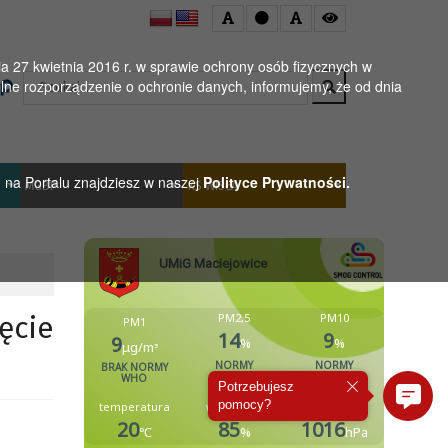
 27 kwietnia 2016 r. w sprawie ochrony osób fizycznych w
Wyszukaj
ne rozporządzenie o ochronie danych, informujemy, że od dnia
h na Portalu znajdziesz w naszej
Polityce Prywatności.
MGBP
KS WISŁA
ęcie
Potrzebujesz
pomocy?