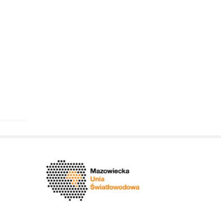
Nadwiślańskich