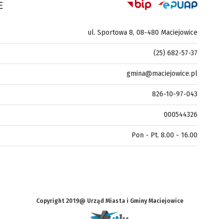
E
ul. Sportowa 8, 08-480 Maciejowice
(25) 682-57-37
gmina@maciejowice.pl
826-10-97-043
000544326
Pon - Pt. 8.00 - 16.00
Copyright 2019@ Urząd Miasta i Gminy Maciejowice