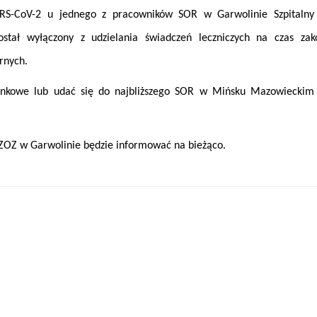
RS-CoV-2 u jednego z pracowników SOR w Garwolinie Szpitalny
stał wyłączony z udzielania świadczeń leczniczych na czas zak
rnych.
nkowe lub udać się do najbliższego SOR w Mińsku Mazowieckim 
ZOZ w Garwolinie będzie informować na bieżąco.