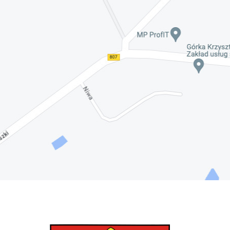
Nadwiślańskich