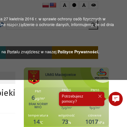
 27 kwietnia 2016 r. w sprawie ochrony osób fizycznych w
Wyszukaj
ne rozporządzenie o ochronie danych, informujemy, że od dnia
h na Portalu znajdziesz w naszej
Polityce Prywatności.
MGBP
KS WISŁA
ieki
Potrzebujesz
pomocy?