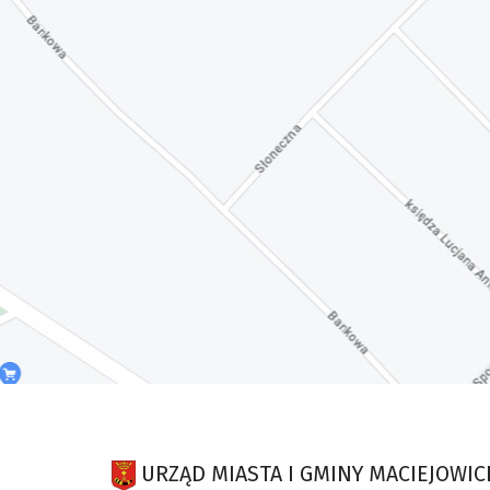
URZĄD MIASTA I GMINY MACIEJOWIC