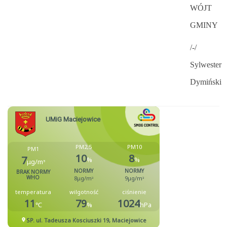
WÓJT
GMINY
/-/
Sylwester
Dymiński