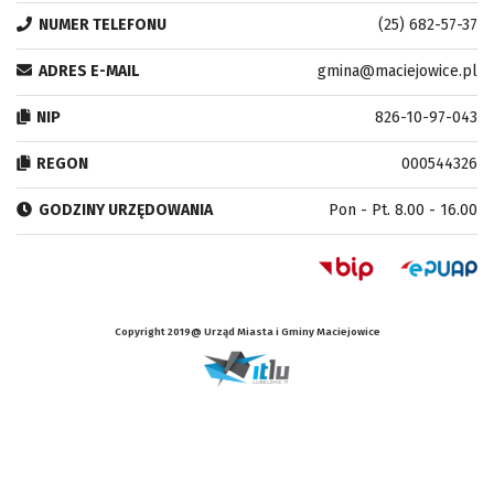
NUMER TELEFONU
(25) 682-57-37
ADRES E-MAIL
gmina@maciejowice.pl
NIP
826-10-97-043
REGON
000544326
GODZINY URZĘDOWANIA
Pon - Pt. 8.00 - 16.00
Copyright 2019@ Urząd Miasta i Gminy Maciejowice