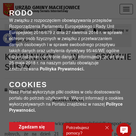
Przejdź do menu
Przejdź do stopki strony
Przejdź do głównej treści strony
URZĄD GMINY MACIEJOWICE
Togg
RODO
Oficjalny gminny Serwis Internetowy
navig
W związku z rozpoczęciem obowiązywania przepisów
Rozporządzenia Parlamentu Europejskiego i Rady Unii
Otwórz pasek narzędzi
Czytaj artykuł (lektor)
Drukuj stronę
Wyświetl stronę w
Europejskiej 2016/679 z dnia 27 kwietnia 2016 r. w sprawie
ochrony osób fizycznych w związku z przetwarzaniem
formacie PDF
danych osobowych i w sprawie swobodnego przepływu
takich danych oraz uchylenia dyrektywy 95/46/WE ogólne
KOMUNIKAT W SPRAWIE
rozporządzenie o ochronie danych, informujemy, że od dnia
25 maja 2018 r. na naszym portalu obowiązuje
SUSZY
zaktualizowana
Polityka Prywatności.
COOKIES
21 sierpnia 2015
Nasz Portal wykorzytuje pliki cookies w celu dostosowania
portalu do potrzeb użytkownika. Więcej informacji o cookies
KOMUNIKAT
wykorzystywanych na Portalu znajdziesz w naszej
Polityce
Prywatności.
Wójt Gminy Maciejowice informuje właścicieli gospodarstw
Zgadzam się
Potrzebujesz
pomocy?
rolnych, że na dzień 21 sierpnia 2015 roku w powiecie