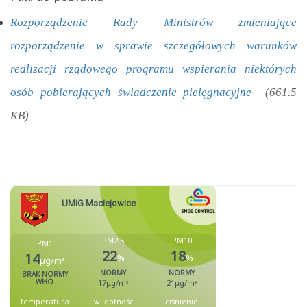
Rozporządzenie Rady Ministrów zmieniające
rozporządzenie w sprawie szczegółowych warunków
realizacji rządowego programu wspierania niektórych
osób pobierających świadczenie pielęgnacyjne
(661.5
KB)