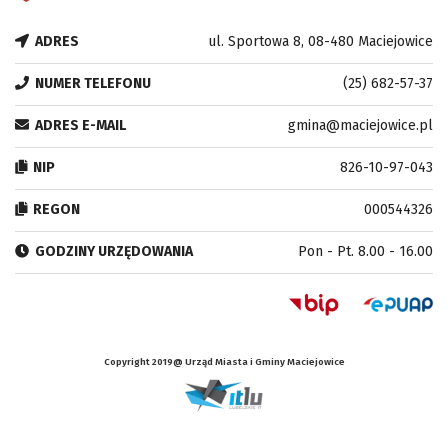
ADRES
ul. Sportowa 8, 08-480 Maciejowice
NUMER TELEFONU
(25) 682-57-37
ADRES E-MAIL
gmina@maciejowice.pl
NIP
826-10-97-043
REGON
000544326
GODZINY URZĘDOWANIA
Pon - Pt. 8.00 - 16.00
Copyright 2019@ Urząd Miasta i Gminy Maciejowice