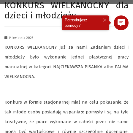
KONKURS WIELKANOCNY dla
dzieci i młodzieży
Potrzebujesz
pomocy?
14 kwietnia 2023
KONKURS WIELKANOCNY już za nami. Zadaniem dzieci i
młodzieży było wykonanie jednej plastycznej pracy
manualnej w kategorii NAJCIEKAWSZA PISANKA albo PALMA
WIELKANOCNA.
Konkurs w formie stacjonarnej miał na celu pokazanie, że
tak młode osoby posiadają wspaniałe pomysły i są na tyle
kreatywne, że prace wykonane w całości przez nie same
mogą być wartościowe i równie szczególnie docenione.