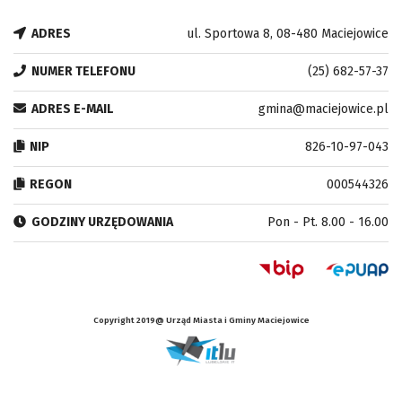
ADRES
ul. Sportowa 8, 08-480 Maciejowice
NUMER TELEFONU
(25) 682-57-37
ADRES E-MAIL
gmina@maciejowice.pl
NIP
826-10-97-043
REGON
000544326
GODZINY URZĘDOWANIA
Pon - Pt. 8.00 - 16.00
Copyright 2019@ Urząd Miasta i Gminy Maciejowice