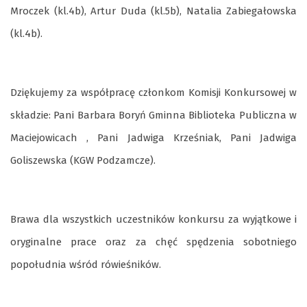
Mroczek (kl.4b), Artur Duda (kl.5b), Natalia Zabiegałowska
(kl.4b).
Dziękujemy za współpracę członkom Komisji Konkursowej w
składzie: Pani Barbara Boryń Gminna Biblioteka Publiczna w
Maciejowicach , Pani Jadwiga Krześniak, Pani Jadwiga
Goliszewska (KGW Podzamcze).
Brawa dla wszystkich uczestników konkursu za wyjątkowe i
oryginalne prace oraz za chęć spędzenia sobotniego
popołudnia wśród rówieśników.