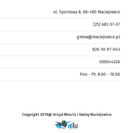
ul. Sportowa 8, 08-480 Maciejowice
(25) 682-57-37
gmina@maciejowice.pl
826-10-97-043
000544326
Pon - Pt. 8.00 - 16.00
Copyright 2019@ Urząd Miasta i Gminy Maciejowice