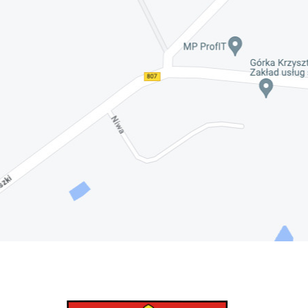
Nadwiślańskich