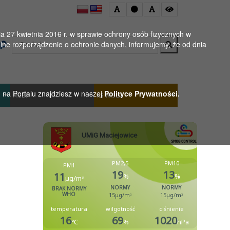
 27 kwietnia 2016 r. w sprawie ochrony osób fizycznych w
Wyszukaj
ne rozporządzenie o ochronie danych, informujemy, że od dnia
h na Portalu znajdziesz w naszej
Polityce Prywatności.
MGBP
KS WISŁA