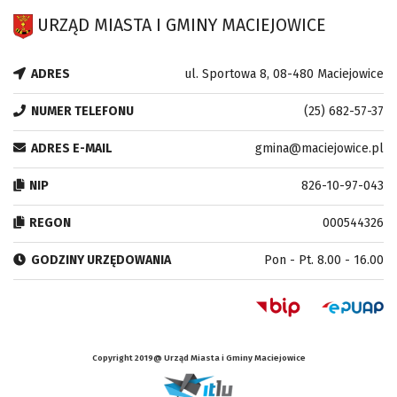
URZĄD MIASTA I GMINY MACIEJOWICE
ADRES
ul. Sportowa 8, 08-480 Maciejowice
NUMER TELEFONU
(25) 682-57-37
ADRES E-MAIL
gmina@maciejowice.pl
NIP
826-10-97-043
REGON
000544326
GODZINY URZĘDOWANIA
Pon - Pt. 8.00 - 16.00
Copyright 2019@ Urząd Miasta i Gminy Maciejowice