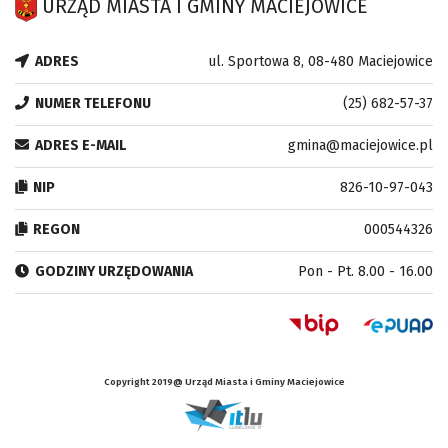
URZĄD MIASTA I GMINY MACIEJOWICE
ADRES
ul. Sportowa 8, 08-480 Maciejowice
NUMER TELEFONU
(25) 682-57-37
ADRES E-MAIL
gmina@maciejowice.pl
NIP
826-10-97-043
REGON
000544326
GODZINY URZĘDOWANIA
Pon - Pt. 8.00 - 16.00
Copyright 2019@ Urząd Miasta i Gminy Maciejowice