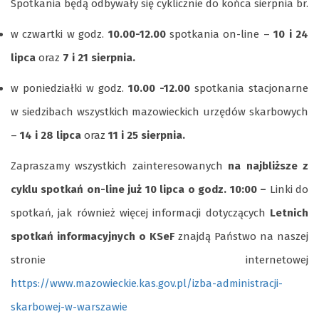
Spotkania będą odbywały się cyklicznie do końca sierpnia br.
w czwartki w godz.
10.00-12.00
spotkania on-line –
10 i 24
lipca
oraz
7 i 21 sierpnia.
w poniedziałki w godz.
10.00 -12.00
spotkania stacjonarne
w siedzibach wszystkich mazowieckich urzędów skarbowych
–
14 i 28 lipca
oraz
11 i 25 sierpnia
.
Zapraszamy wszystkich zainteresowanych
na najbliższe z
cyklu spotkań on-line
już 10 lipca o godz. 10:00 –
Linki do
spotkań, jak również więcej informacji dotyczących
Letnich
spotkań informacyjnych o KSeF
znajdą Państwo na naszej
stronie internetowej
https://www.mazowieckie.kas.gov.pl/izba-administracji-
skarbowej-w-warszawie