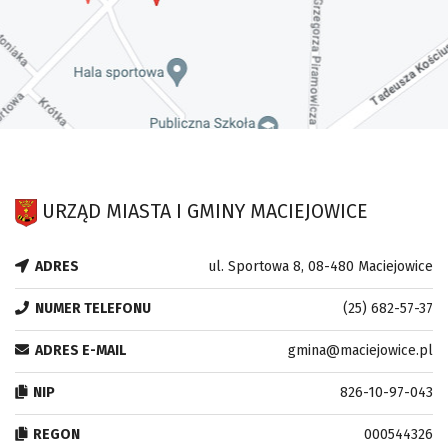
URZĄD MIASTA I GMINY MACIEJOWICE
ADRES
ul. Sportowa 8, 08-480 Maciejowice
NUMER TELEFONU
(25) 682-57-37
ADRES E-MAIL
gmina@maciejowice.pl
NIP
826-10-97-043
REGON
000544326