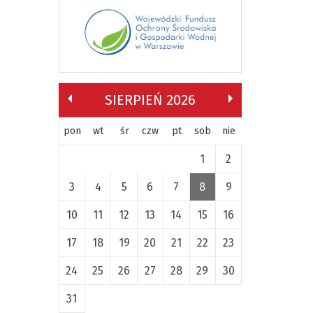
SIERPIEŃ 2026
pon
wt
śr
czw
pt
sob
nie
1
2
3
4
5
6
7
8
9
10
11
12
13
14
15
16
17
18
19
20
21
22
23
24
25
26
27
28
29
30
31