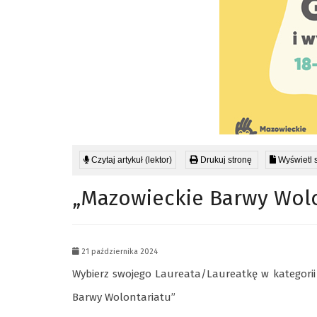
Czytaj artykuł (lektor)
Drukuj stronę
Wyświetl 
„Mazowieckie Barwy Wolo
21 października 2024
Wybierz swojego Laureata/Laureatkę w kategori
Barwy Wolontariatu”