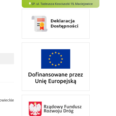
owieckie