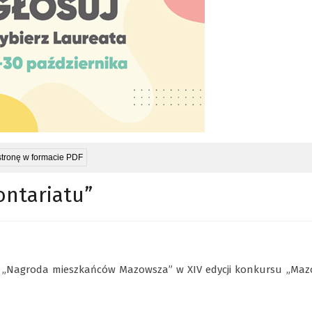
stronę w formacie PDF
ntariatu”
i „Nagroda mieszkańców Mazowsza” w XIV edycji konkursu „Maz