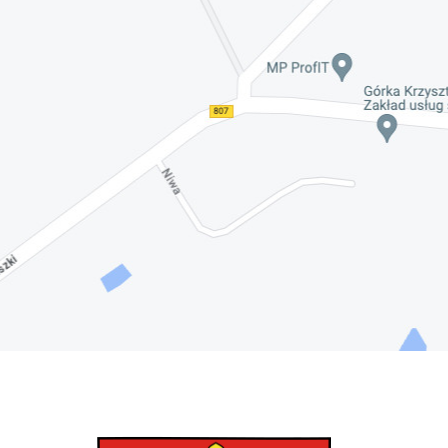
Nadwiślańskich