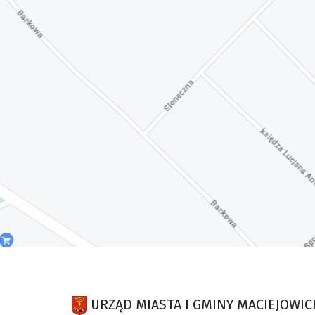
URZĄD MIASTA I GMINY MACIEJOWIC