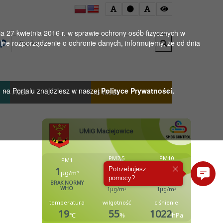
 27 kwietnia 2016 r. w sprawie ochrony osób fizycznych w
Wyszukaj
ne rozporządzenie o ochronie danych, informujemy, że od dnia
h na Portalu znajdziesz w naszej
Polityce Prywatności.
MGBP
KS WISŁA
Potrzebujesz
pomocy?