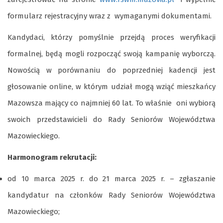
formularz rejestracyjny wraz z wymaganymi dokumentami.
Kandydaci, którzy pomyślnie przejdą proces weryfikacji
formalnej, będą mogli rozpocząć swoją kampanię wyborczą.
Nowością w porównaniu do poprzedniej kadencji jest
głosowanie online, w którym udział mogą wziąć mieszkańcy
Mazowsza mający co najmniej 60 lat. To właśnie oni wybiorą
swoich przedstawicieli do Rady Seniorów Województwa
Mazowieckiego.
Harmonogram rekrutacji:
od 10 marca 2025 r. do 21 marca 2025 r. – zgłaszanie
kandydatur na członków Rady Seniorów Województwa
Mazowieckiego;