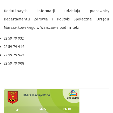
Dodatkowych informacji udzielają pracownicy
Departamentu Zdrowia i Polityki Społecznej Urzędu
Marszałkowskiego w Warszawie pod nr tel.:
22 59 79 932
22 59 79 946
22 59 79 945
22 59 79 908