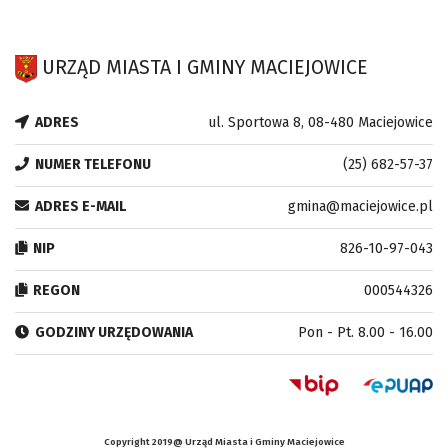
URZĄD MIASTA I GMINY MACIEJOWICE
ADRES
ul. Sportowa 8, 08-480 Maciejowice
NUMER TELEFONU
(25) 682-57-37
ADRES E-MAIL
gmina@maciejowice.pl
NIP
826-10-97-043
REGON
000544326
GODZINY URZĘDOWANIA
Pon - Pt. 8.00 - 16.00
Copyright 2019@ Urząd Miasta i Gminy Maciejowice