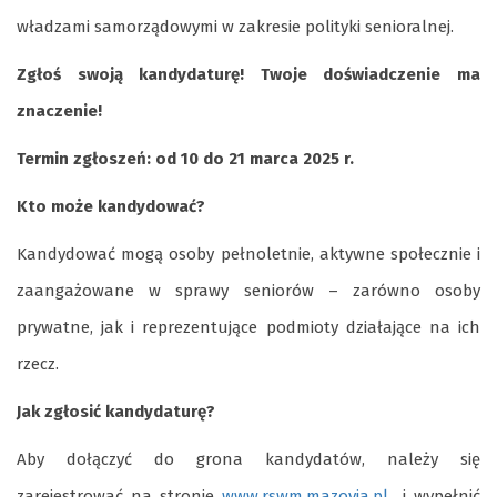
władzami samorządowymi w zakresie polityki senioralnej.
Zgłoś swoją kandydaturę! Twoje doświadczenie ma
znaczenie!
Termin zgłoszeń: od 10 do 21 marca 2025 r.
Kto może kandydować?
Kandydować mogą osoby pełnoletnie, aktywne społecznie i
zaangażowane w sprawy seniorów – zarówno osoby
prywatne, jak i reprezentujące podmioty działające na ich
rzecz.
Jak zgłosić kandydaturę?
Aby dołączyć do grona kandydatów, należy się
zarejestrować na stronie
www.rswm.mazovia.pl
i wypełnić