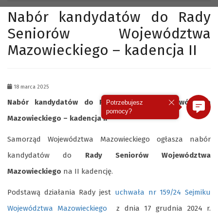
Nabór kandydatów do Rady
Seniorów Województwa
Mazowieckiego – kadencja II
18 marca 2025
Nabór kandydatów do Rady Seniorów Województwa
Potrzebujesz
pomocy?
Mazowieckiego – kadencja II
Samorząd Województwa Mazowieckiego ogłasza nabór
kandydatów do
Rady Seniorów Województwa
Mazowieckiego
na II kadencję.
Podstawą działania Rady jest
uchwał
a
nr 1
59/2
4 Sejmiku
Województwa Mazowieckiego
z dnia 17 grudnia 2024 r.