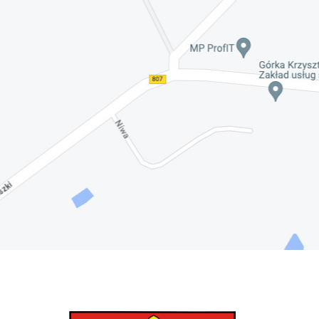
Nadwiślańskich