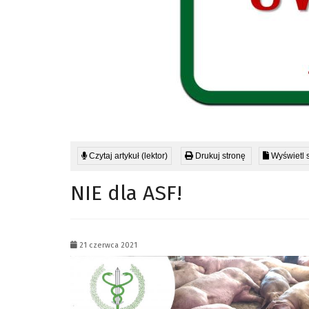
Czytaj artykuł (lektor)
Drukuj stronę
Wyświetl 
NIE dla ASF!
21 czerwca 2021