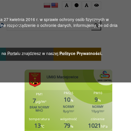
 27 kwietnia 2016 r. w sprawie ochrony osób fizycznych w
Wyszukaj
ne rozporządzenie o ochronie danych, informujemy, że od dnia
h na Portalu znajdziesz w naszej
Polityce Prywatności.
MGBP
KS WISŁA