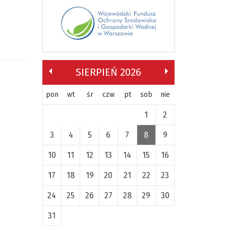
SIERPIEŃ 2026
pon
wt
śr
czw
pt
sob
nie
1
2
3
4
5
6
7
8
9
10
11
12
13
14
15
16
17
18
19
20
21
22
23
24
25
26
27
28
29
30
31