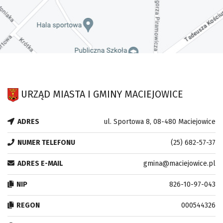
URZĄD MIASTA I GMINY MACIEJOWICE
ADRES
ul. Sportowa 8, 08-480 Maciejowice
NUMER TELEFONU
(25) 682-57-37
ADRES E-MAIL
gmina@maciejowice.pl
NIP
826-10-97-043
REGON
000544326