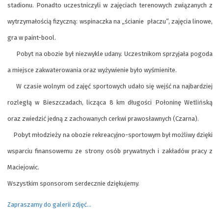
stadionu. Ponadto uczestniczyli w zajęciach terenowych związanych z
wytrzymałością fizyczną: wspinaczka na „ścianie płaczu”, zajęcia linowe,
gra w paint-bool.
Pobyt na obozie był niezwykle udany. Uczestnikom sprzyjała pogoda
a miejsce zakwaterowania oraz wyżywienie było wyśmienite.
W czasie wolnym od zajęć sportowych udało się wejść na najbardziej
rozległą w Bieszczadach, licząca 8 km długości Połoninę Wetlińską
oraz zwiedzić jedną z zachowanych cerkwi prawosławnych (Czarna).
Pobyt młodzieży na obozie rekreacyjno-sportowym był możliwy dzięki
wsparciu finansowemu ze strony osób prywatnych i zakładów pracy z
Maciejowic.
Wszystkim sponsorom serdecznie dziękujemy.
Zapraszamy do galerii zdjęć…