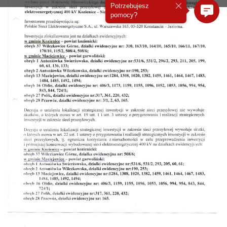
Potrzebujesz
pomocy?