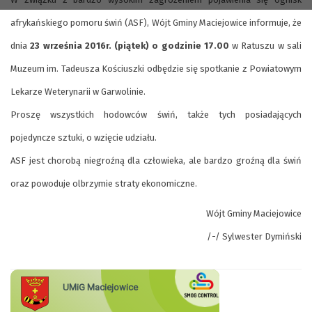
afrykańskiego pomoru świń (ASF), Wójt Gminy Maciejowice informuje, że
dnia
23 września 2016r. (piątek) o godzinie 17.00
w Ratuszu w sali
Muzeum im. Tadeusza Kościuszki odbędzie się spotkanie z Powiatowym
Lekarze Weterynarii w Garwolinie.
Proszę wszystkich hodowców świń, także tych posiadających
pojedyncze sztuki, o wzięcie udziału.
ASF jest chorobą niegroźną dla człowieka, ale bardzo groźną dla świń
oraz powoduje olbrzymie straty ekonomiczne.
Wójt Gminy Maciejowice
/-/ Sylwester Dymiński