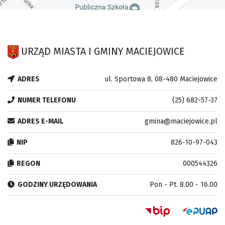
URZĄD MIASTA I GMINY MACIEJOWICE
ADRES
ul. Sportowa 8, 08-480 Maciejowice
NUMER TELEFONU
(25) 682-57-37
ADRES E-MAIL
gmina@maciejowice.pl
NIP
826-10-97-043
REGON
000544326
GODZINY URZĘDOWANIA
Pon - Pt. 8.00 - 16.00