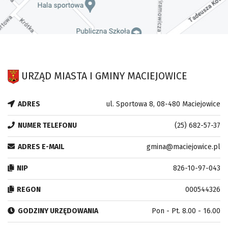
URZĄD MIASTA I GMINY MACIEJOWICE
ADRES
ul. Sportowa 8, 08-480 Maciejowice
NUMER TELEFONU
(25) 682-57-37
ADRES E-MAIL
gmina@maciejowice.pl
NIP
826-10-97-043
REGON
000544326
GODZINY URZĘDOWANIA
Pon - Pt. 8.00 - 16.00