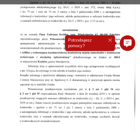
Potrzebujesz
pomocy?