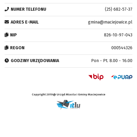
NUMER TELEFONU
(25) 682-57-37
ADRES E-MAIL
gmina@maciejowice.pl
NIP
826-10-97-043
REGON
000544326
GODZINY URZĘDOWANIA
Pon - Pt. 8.00 - 16.00
Copyright 2019@ Urząd Miasta i Gminy Maciejowice