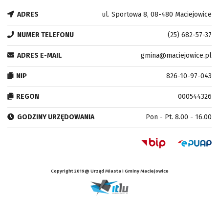
ADRES
ul. Sportowa 8, 08-480 Maciejowice
NUMER TELEFONU
(25) 682-57-37
ADRES E-MAIL
gmina@maciejowice.pl
NIP
826-10-97-043
REGON
000544326
GODZINY URZĘDOWANIA
Pon - Pt. 8.00 - 16.00
Copyright 2019@ Urząd Miasta i Gminy Maciejowice