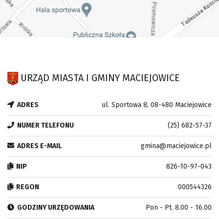
URZĄD MIASTA I GMINY MACIEJOWICE
ADRES
ul. Sportowa 8, 08-480 Maciejowice
NUMER TELEFONU
(25) 682-57-37
ADRES E-MAIL
gmina@maciejowice.pl
NIP
826-10-97-043
REGON
000544326
GODZINY URZĘDOWANIA
Pon - Pt. 8.00 - 16.00