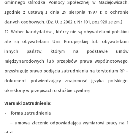
Gminnego Ośrodka Pomocy Społecznej w Maciejowicach,
zgodnie z ustawą z dnia 29 sierpnia 1997 r. o ochronie
danych osobowych. (Dz. U. z 2002 r. Nr 101, poz.926 ze zm.)
12. Wobec kandydatów , którzy nie są obywatelami polskimi
ale są obywatelami Unii Europejskiej lub obywatelami
innych państw, którym na podstawie umów
międzynarodowych lub przepisów prawa wspólnotowego,
przysługuje prawo podjęcia zatrudnienia na terytorium RP –
dokument potwierdzający znajomość języka polskiego,
określony w przepisach o służbie cywilnej
Warunki zatrudnienia:
• forma zatrudnienia
– umowa zlecenie odpowiadająca wymiarowi pracy na 1
etat