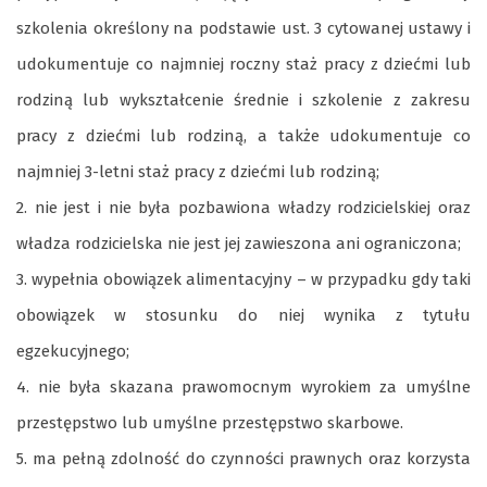
szkolenia określony na podstawie ust. 3 cytowanej ustawy i
udokumentuje co najmniej roczny staż pracy z dziećmi lub
rodziną lub wykształcenie średnie i szkolenie z zakresu
pracy z dziećmi lub rodziną, a także udokumentuje co
najmniej 3-letni staż pracy z dziećmi lub rodziną;
2. nie jest i nie była pozbawiona władzy rodzicielskiej oraz
władza rodzicielska nie jest jej zawieszona ani ograniczona;
3. wypełnia obowiązek alimentacyjny – w przypadku gdy taki
obowiązek w stosunku do niej wynika z tytułu
egzekucyjnego;
4. nie była skazana prawomocnym wyrokiem za umyślne
przestępstwo lub umyślne przestępstwo skarbowe.
5. ma pełną zdolność do czynności prawnych oraz korzysta