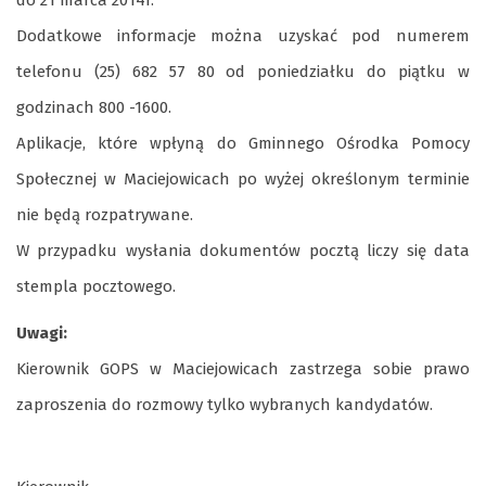
do 21 marca 2014r.
Dodatkowe informacje można uzyskać pod numerem
telefonu (25) 682 57 80 od poniedziałku do piątku w
godzinach 800 -1600.
Aplikacje, które wpłyną do Gminnego Ośrodka Pomocy
Społecznej w Maciejowicach po wyżej określonym terminie
nie będą rozpatrywane.
W przypadku wysłania dokumentów pocztą liczy się data
stempla pocztowego.
Uwagi:
Kierownik GOPS w Maciejowicach zastrzega sobie prawo
zaproszenia do rozmowy tylko wybranych kandydatów.