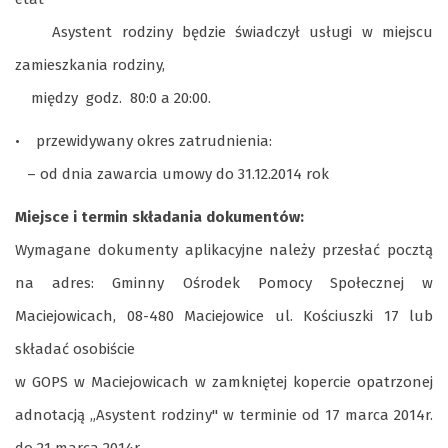
Asystent rodziny będzie świadczył usługi w miejscu
zamieszkania rodziny,
między godz. 80:0 a 20:00.
• przewidywany okres zatrudnienia:
– od dnia zawarcia umowy do 31.12.2014 rok
Miejsce i termin składania dokumentów:
Wymagane dokumenty aplikacyjne należy przesłać pocztą
na adres: Gminny Ośrodek Pomocy Społecznej w
Maciejowicach, 08-480 Maciejowice ul. Kościuszki 17 lub
składać osobiście
w GOPS w Maciejowicach w zamkniętej kopercie opatrzonej
adnotacją „Asystent rodziny" w terminie od 17 marca 2014r.