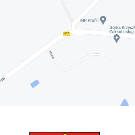
Nadwiślańskich