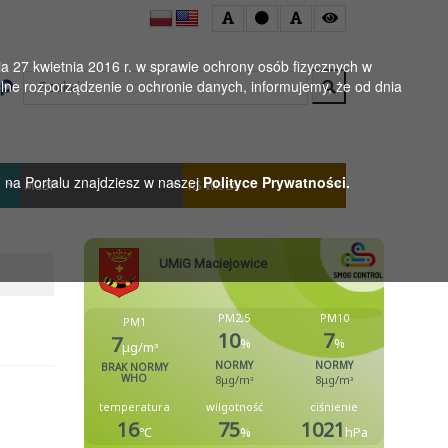
 27 kwietnia 2016 r. w sprawie ochrony osób fizycznych w
Wyszukaj
ne rozporządzenie o ochronie danych, informujemy, że od dnia
h na Portalu znajdziesz w naszej
Polityce Prywatności.
MGBP
KS WISŁA