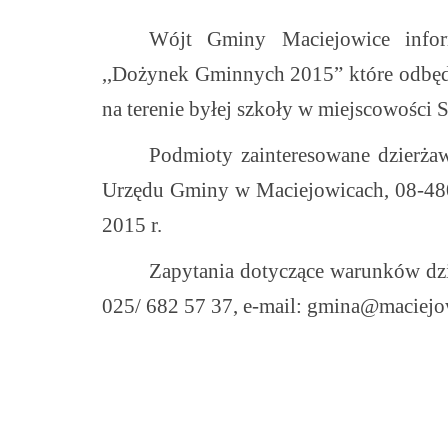
Wójt Gminy Maciejowice infor
,,Dożynek Gminnych 2015” które odbędą
na terenie byłej szkoły w
miejscowości S
Podmioty zainteresowane dzierża
Urzędu Gminy w Maciejowicach, 08-480
2015 r.
Zapytania dotyczące warunków dz
025/ 682 57 37, e-mail:
gmina@maciejow