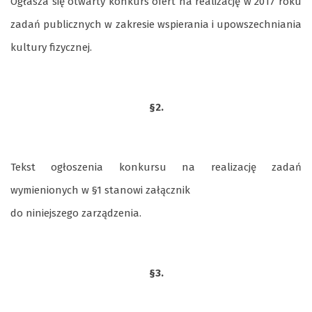
Ogłasza się otwarty konkurs ofert na realizację w 2017 roku
zadań publicznych w zakresie wspierania i upowszechniania
kultury fizycznej.
§2.
Tekst ogłoszenia konkursu na realizację zadań
wymienionych w §1 stanowi załącznik
do niniejszego zarządzenia.
§3.