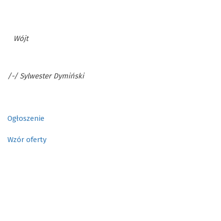
Wójt
/-/ Sylwester Dymiński
Ogłoszenie
Wzór oferty