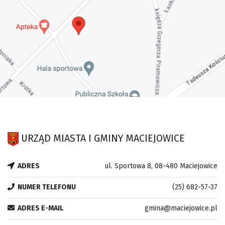
URZĄD MIASTA I GMINY MACIEJOWICE
ADRES
ul. Sportowa 8, 08-480 Maciejowice
NUMER TELEFONU
(25) 682-57-37
ADRES E-MAIL
gmina@maciejowice.pl