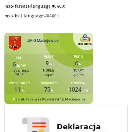
mso-fareast-language:#0400;
mso-bidi-language:#0400;}