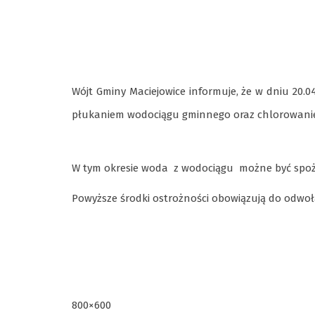
Wójt Gminy Maciejowice informuje, że w dniu 20.
płukaniem wodociągu gminnego oraz chlorowani
W tym okresie woda z wodociągu możne być sp
Powyższe środki ostrożności obowiązują do odwoł
800×600