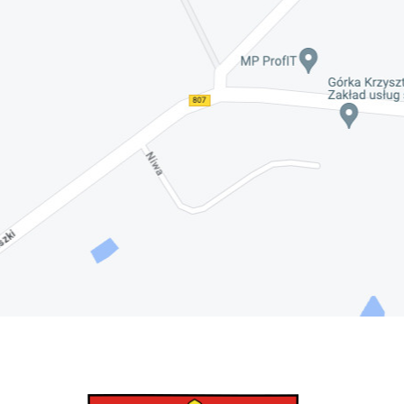
Nadwiślańskich