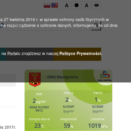
 27 kwietnia 2016 r. w sprawie ochrony osób fizycznych w
Wyszukaj
ne rozporządzenie o ochronie danych, informujemy, że od dnia
h na Portalu znajdziesz w naszej
Polityce Prywatności.
MGBP
KS WISŁA
ia 2017r.