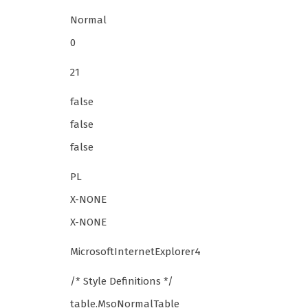
Normal
0
21
false
false
false
PL
X-NONE
X-NONE
MicrosoftInternetExplorer4
/* Style Definitions */
table.MsoNormalTable