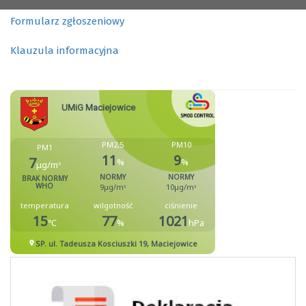
Formularz zgłoszeniowy
Klauzula informacyjna