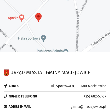
URZĄD MIASTA I GMINY MACIEJOWICE
ADRES
ul. Sportowa 8, 08-480 Maciejowice
NUMER TELEFONU
(25) 682-57-37
ADRES E-MAIL
gmina@maciejowice.pl