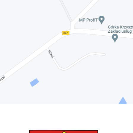
Nadwiślańskich