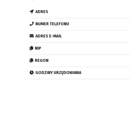
ADRES
NUMER TELEFONU
ADRES E-MAIL
NIP
REGON
GODZINY URZĘDOWANIA