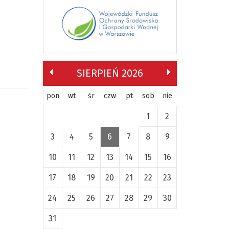
SIERPIEŃ 2026
pon
wt
śr
czw
pt
sob
nie
1
2
3
4
5
6
7
8
9
10
11
12
13
14
15
16
17
18
19
20
21
22
23
24
25
26
27
28
29
30
31