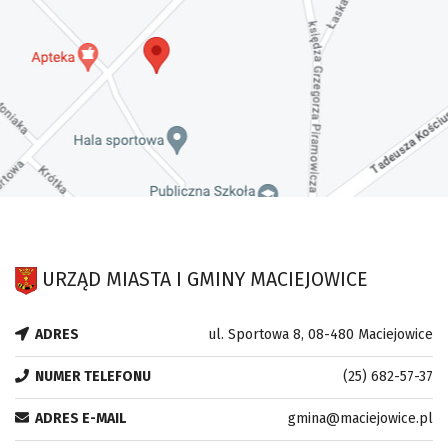
URZĄD MIASTA I GMINY MACIEJOWICE
ADRES
ul. Sportowa 8, 08-480 Maciejowice
NUMER TELEFONU
(25) 682-57-37
ADRES E-MAIL
gmina@maciejowice.pl