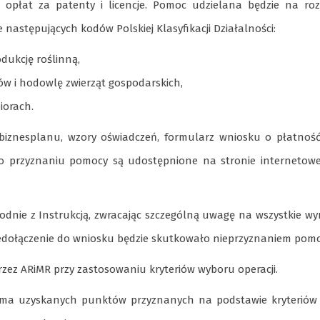
 opłat za patenty i licencje. Pomoc udzielana będzie na roz
następujących kodów Polskiej Klasyfikacji Działalności:
dukcję roślinną,
w i hodowlę zwierząt gospodarskich,
iorach.
biznesplanu, wzory oświadczeń, formularz wniosku o płatność
 o przyznaniu pomocy są udostępnione na stronie internetowe
odnie z Instrukcją, zwracając szczególną uwagę na wszystkie 
 niedołączenie do wniosku będzie skutkowało nieprzyznaniem pomo
zez ARiMR przy zastosowaniu kryteriów wyboru operacji.
suma uzyskanych punktów przyznanych na podstawie kryteriów