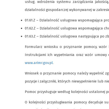
usług, wdrożenia systemu zarządzania jakością,
działalności gospodarczej wykonywanej w zakresie 
01.61.Z – Działalność usługowa wspomagająca pro
01.62.Z – Działalność usługowa wspomagająca chó
01.63.Z – Działalność usługowa następująca po zb
Formularz wniosku o przyznanie pomocy, wzór 
Instrukcjami ich wypełniania oraz wzór umowy
www.arimr.gov.pl
.
Wniosek o przyznanie pomocy należy wypełnić zg
pozycje i załączniki, których niewypełnienie lub
Pomoc przysługuje według kolejności ustalonej pr
O kolejności przysługiwania pomocy decyduje 