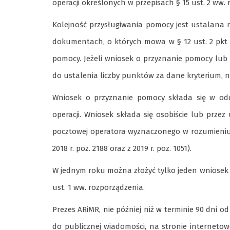
operacji określonych w przepisach § 15 ust. 2 ww.
Kolejność przysługiwania pomocy jest ustalana
dokumentach, o których mowa w § 12 ust. 2 pkt 
pomocy. Jeżeli wniosek o przyznanie pomocy lu
do ustalenia liczby punktów za dane kryterium, n
Wniosek o przyznanie pomocy składa się w odd
operacji. Wniosek składa się osobiście lub prz
pocztowej operatora wyznaczonego w rozumieniu p
2018 r. poz. 2188 oraz z 2019 r. poz. 1051).
W jednym roku można złożyć tylko jeden wniosek
ust. 1 ww. rozporządzenia.
Prezes ARiMR, nie później niż w terminie 90 dni
do publicznej wiadomości, na stronie internetow