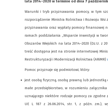
lata 2014–2020 w terminie od dnia 7 października
Warunki i tryb przyznawania pomocy, w tym szc
rozporządzenie Ministra Rolnictwa i Rozwoju Wsi 
przyznawania oraz wypłaty pomocy finansowej na 
ramach poddziałania „Wsparcie inwestycji w twor
Obszarów Wiejskich na lata 2014–2020 (Dz.U. z 20
treść dostępna jest na stronie internetowej Mini
Restrukturyzacji i Modernizacji Rolnictwa (ARiMR)
Pomoc przyznaje się podmiotowi, który:
jest osobą fizyczną, osobą prawną lub jednostką 
małe przedsiębiorstwo, w rozumieniu załącznika 
uznającego niektóre rodzaje pomocy za zgodne z
UE L 187 z 26.06.2014, str. 1, z późn. zm.),