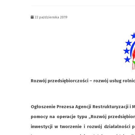
22 października 2019
Rozwój przedsiębiorczości – rozwój usług rolni
Ogłoszenie Prezesa Agencji Restrukturyzacji i 
pomocy na operacje typu „Rozwój przedsiębior
inwestycji w tworzenie i rozwój działalności