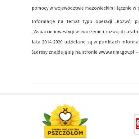
pomocy w województwie mazowieckim i łącznie w
Informacje na temat typu operacji „Rozwój pr
„Wsparcie inwestycji w tworzenie i rozwój działa
lata 2014-2020 udzielane są w punktach informa
(adresy znajdują się na stronie www.arimr.gov.pl 