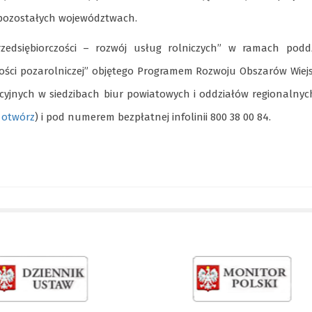
 pozostałych województwach.
zedsiębiorczości – rozwój usług rolniczych” w ramach poddz
lności pozarolniczej” objętego Programem Rozwoju Obszarów Wiej
cyjnych w siedzibach biur powiatowych i oddziałów regionalny
–
otwórz
) i pod numerem bezpłatnej infolinii 800 38 00 84.