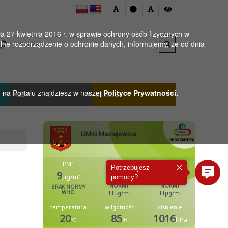
 27 kwietnia 2016 r. w sprawie ochrony osób fizycznych w
Wyszukaj
ne rozporządzenie o ochronie danych, informujemy, że od dnia
h na Portalu znajdziesz w naszej
Polityce Prywatności.
MGBP
KS WISŁA
Potrzebujesz
pomocy?