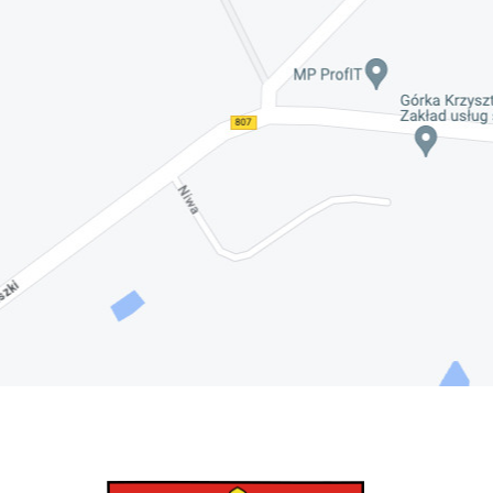
Nadwiślańskich