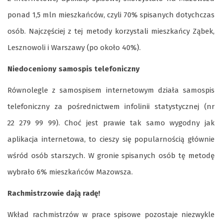
ponad 1,5 mln mieszkańców, czyli 70% spisanych dotychczas
osób. Najczęściej z tej metody korzystali mieszkańcy Ząbek,
Lesznowoli i Warszawy (po około 40%).
Niedoceniony samospis telefoniczny
Równolegle z samospisem internetowym działa samospis
telefoniczny za pośrednictwem infolinii statystycznej (nr
22 279 99 99). Choć jest prawie tak samo wygodny jak
aplikacja internetowa, to cieszy się popularnością głównie
wśród osób starszych. W gronie spisanych osób tę metodę
wybrało 6% mieszkańców Mazowsza.
Rachmistrzowie dają radę!
Wkład rachmistrzów w prace spisowe pozostaje niezwykle