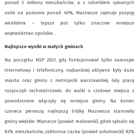
ponad 2 miliony mieszkańców, a z odsetkiem spisanych
osób na poziomie ponad 40%, Mazowsze zajmuje pozycję
wicelidera – lepsze jest tylko znacznie mniejsze
województwo opolskie. .
Najlepsze wyniki w małych gminach
Na początku NSP 2021, gdy funkcjonował tylko samospis
internetowy i telefoniczny, najbardziej aktywne były duże
miasta oraz gminy z metropolii warszawskiej. Gdy pracę
rozpoczęli rachmistrzowie, do walki o czołowe miejsca z
powodzeniem włączyły się mniejsze gminy. Na koniec
czerwca pierwszą najlepszą trójkę Mazowsza stanowiły
gminy wiejskie: Młynarze (powiat makowski), gdzie spisało się
83% mieszkańców, Jabłonna Lacka (powiat sokołowski) 82%