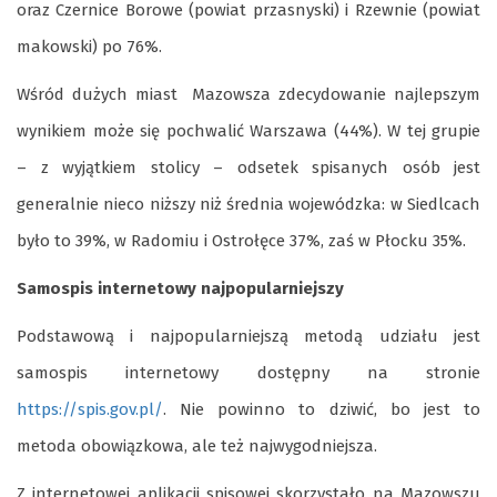
oraz Czernice Borowe (powiat przasnyski) i Rzewnie (powiat
makowski) po 76%.
Wśród dużych miast Mazowsza zdecydowanie najlepszym
wynikiem może się pochwalić Warszawa (44%). W tej grupie
– z wyjątkiem stolicy – odsetek spisanych osób jest
generalnie nieco niższy niż średnia wojewódzka: w Siedlcach
było to 39%, w Radomiu i Ostrołęce 37%, zaś w Płocku 35%.
Samospis internetowy najpopularniejszy
Podstawową i najpopularniejszą metodą udziału jest
samospis internetowy dostępny na stronie
https://spis.gov.pl/
. Nie powinno to dziwić, bo jest to
metoda obowiązkowa, ale też najwygodniejsza.
Z internetowej aplikacji spisowej skorzystało na Mazowszu