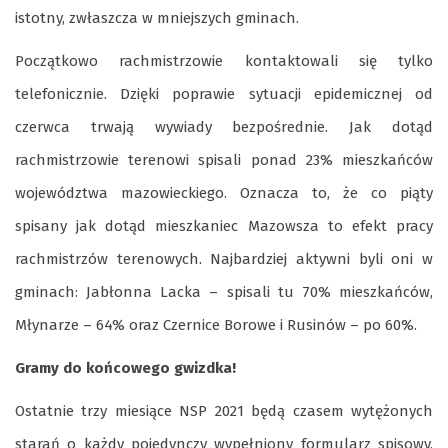
istotny, zwłaszcza w mniejszych gminach.
Początkowo rachmistrzowie kontaktowali się tylko
telefonicznie. Dzięki poprawie sytuacji epidemicznej od
czerwca trwają wywiady bezpośrednie. Jak dotąd
rachmistrzowie terenowi spisali ponad 23% mieszkańców
województwa mazowieckiego. Oznacza to, że co piąty
spisany jak dotąd mieszkaniec Mazowsza to efekt pracy
rachmistrzów terenowych. Najbardziej aktywni byli oni w
gminach: Jabłonna Lacka – spisali tu 70% mieszkańców,
Młynarze – 64% oraz Czernice Borowe i Rusinów – po 60%.
Gramy do końcowego gwizdka!
Ostatnie trzy miesiące NSP 2021 będą czasem wytężonych
starań o każdy pojedynczy wypełniony formularz spisowy.