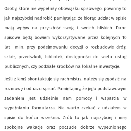
Osoby, które nie wypełniły obowiązku spisowego, powinny to
jak najszybciej nadrobić pamiętając, że biorąc udział w spisie
mają wpływ na przyszłość swoją i swoich bliskich. Dane
spisowe będą bowiem wykorzystywane przez kolejnych 10
lat m.in. przy podejmowaniu decyzji o rozbudowie dróg,
szkół, przedszkoli, bibliotek, dostępności do wielu usług
publicznych, czy podziale środków na lokalne inwestycje.
Jeśli z kimś skontaktuje się rachmistrz, należy się zgodzić na
rozmowę i od razu spisać. Pamiętajmy, że jego podstawowym
zadaniem jest udzielnie nam pomocy i wsparcia w
wypełnianiu formularza. Nie warto czekać z udziałem w
spisie do końca września. Zrób to jak najszybciej i miej
spokojne wakacje oraz poczucie dobrze wypełnionego