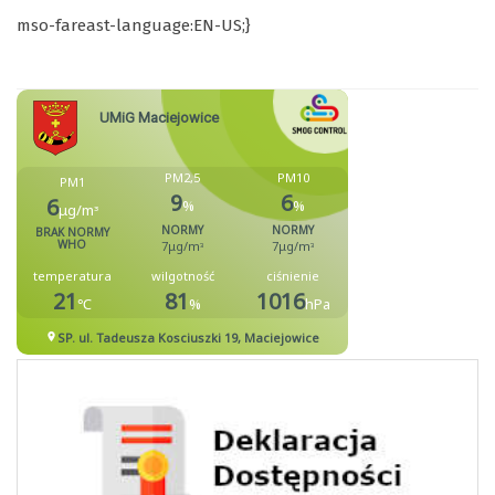
mso-fareast-language:EN-US;}