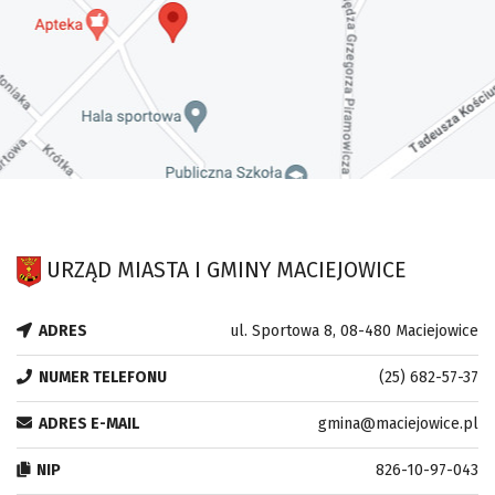
URZĄD MIASTA I GMINY MACIEJOWICE
ADRES
ul. Sportowa 8, 08-480 Maciejowice
NUMER TELEFONU
(25) 682-57-37
ADRES E-MAIL
gmina@maciejowice.pl
NIP
826-10-97-043