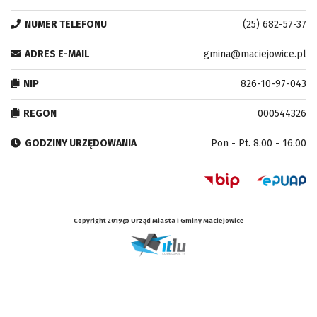
NUMER TELEFONU
(25) 682-57-37
ADRES E-MAIL
gmina@maciejowice.pl
NIP
826-10-97-043
REGON
000544326
GODZINY URZĘDOWANIA
Pon - Pt. 8.00 - 16.00
Copyright 2019@ Urząd Miasta i Gminy Maciejowice