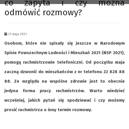
co zapyta i czy można
odmówić rozmowy?
21 maja 2021
Osobom, które nie spisały się jeszcze w Narodowym
Spisie Powszechnym Ludności i Mieszkań 2021 (NSP 2021),
pomogą rachmistrzowie telefoniczni. Od początku maja
zaczną dzwonić do mieszkańców z nr telefonu 22 828 88
88. Ze względu na wspólne zdrowie jest to obecnie
jedyna forma pracy rachmistrzów. Warto wiedzieć
wcześniej, jakich pytań się spodziewać i czy możemy
prosić rachmistrza o inny termin rozmowy.