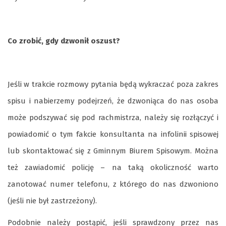
Co zrobić, gdy dzwonił oszust?
Jeśli w trakcie rozmowy pytania będą wykraczać poza zakres
spisu i nabierzemy podejrzeń, że dzwoniąca do nas osoba
może podszywać się pod rachmistrza, należy się rozłączyć i
powiadomić o tym fakcie konsultanta na infolinii spisowej
lub skontaktować się z Gminnym Biurem Spisowym. Można
też zawiadomić policję – na taką okoliczność warto
zanotować numer telefonu, z którego do nas dzwoniono
(jeśli nie był zastrzeżony).
Podobnie należy postąpić, jeśli sprawdzony przez nas