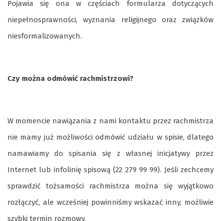
Pojawia się ona w częściach formularza dotyczących
niepełnosprawności, wyznania religijnego oraz związków
niesformalizowanych.
Czy można odmówić rachmistrzowi?
W momencie nawiązania z nami kontaktu przez rachmistrza
nie mamy już możliwości odmówić udziału w spisie, dlatego
namawiamy do spisania się z własnej inicjatywy przez
Internet lub infolinię spisową (22 279 99 99). Jeśli zechcemy
sprawdzić tożsamości rachmistrza można się wyjątkowo
rozłączyć, ale wcześniej powinniśmy wskazać inny, możliwie
szybki termin rozmowy.