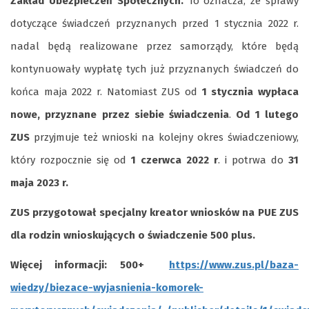
Zakład Ubezpieczeń Społecznych.
To oznacza, że sprawy
dotyczące świadczeń przyznanych przed 1 stycznia 2022 r.
nadal będą realizowane przez samorządy, które będą
kontynuowały wypłatę tych już przyznanych świadczeń do
końca maja 2022 r. Natomiast ZUS od
1 stycznia wypłaca
nowe, przyznane przez siebie świadczenia
.
Od 1 lutego
ZUS
przyjmuje też wnioski na kolejny okres świadczeniowy,
który rozpocznie się od
1 czerwca 2022 r
. i potrwa do
31
maja 2023 r.
ZUS przygotował specjalny kreator wniosków na PUE ZUS
dla rodzin wnioskujących o świadczenie 500 plus.
Więcej informacji: 500+
https://www.zus.pl/baza-
wiedzy/biezace-wyjasnienia-komorek-