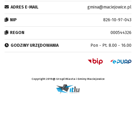
ADRES E-MAIL
gmina@maciejowice.pl
NIP
826-10-97-043
REGON
000544326
GODZINY URZĘDOWANIA
Pon - Pt. 8.00 - 16.00
Copyright 2019@ Urząd Miasta i Gminy Maciejowice