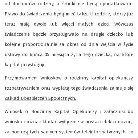
od dochodów rodziny, a środki nie będą opodatkowane.
Prawo do świadczenia będą mieć także ci rodzice, którzy już
teraz mają dwoje lub więcej małych dzieci. Wówczas
świadczenie będzie przysługiwało na drugie dziecko lub
kolejne proporcjonalnie za okres od dnia wejścia w życie
ustawy do końca 35 miesiąca życia tego dziecka, na które
kapitał przysługuje.
Przyjmowaniem wniosków o rodzinny kapitał opiekuńczy,
rozpatrywaniem oraz wypłatą tego świadczenia zajm
uje
się
Zakład Ubezpieczeń Społecznych.
Wniosek o Rodzinny Kapitał Opiekuńczy i załączniki do
wniosku można składać wyłącznie w postaci elektronicznej,
za pomocą tych samych systemów teleinformatycznych, co