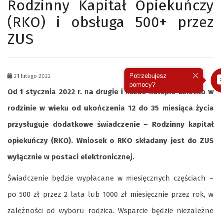
Rodzinny Kapitał Opiekuńczy
(RKO) i obsługa 500+ przez
ZUS
Potrzebujesz
21 lutego 2022
pomocy?
Od 1 stycznia 2022 r. na drugie i każde kolejne dziecko w
rodzinie w wieku od ukończenia 12 do 35
miesiąca życia
przysługuje dodatkowe świadczenie – Rodzinny kapitał
opiekuńczy (RKO).
Wniosek o RKO składany jest do ZUS
wyłącznie w postaci elektronicznej.
Świadczenie będzie wypłacane w miesięcznych częściach –
po 500 zł przez 2 lata lub 1000 zł miesięcznie przez rok, w
zależności od wyboru rodzica. Wsparcie będzie niezależne