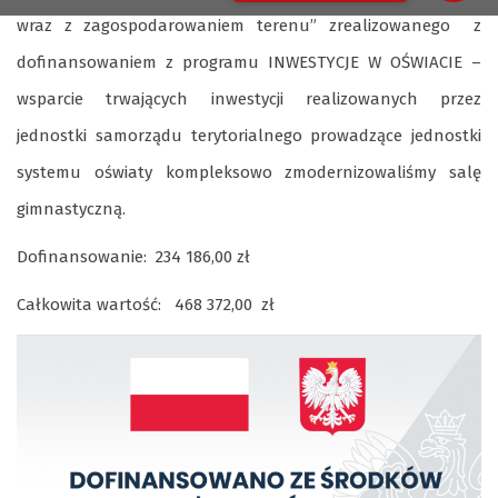
wraz z zagospodarowaniem terenu” zrealizowanego z
dofinansowaniem z programu INWESTYCJE W OŚWIACIE –
wsparcie trwających inwestycji realizowanych przez
jednostki samorządu terytorialnego prowadzące jednostki
systemu oświaty kompleksowo zmodernizowaliśmy salę
gimnastyczną.
Dofinansowanie: 234 186,00 zł
Całkowita wartość: 468 372,00 zł