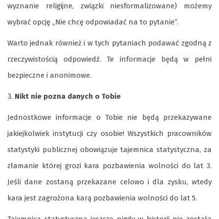
wyznanie religijne, związki niesformalizowane) możemy
wybrać opcję „Nie chcę odpowiadać na to pytanie”.
Warto jednak również i w tych pytaniach podawać zgodną z
rzeczywistością odpowiedź. Te informacje będą w pełni
bezpieczne i anonimowe.
Nikt nie pozna danych o Tobie
Jednostkowe informacje o Tobie nie będą przekazywane
jakiejkolwiek instytucji czy osobie! Wszystkich pracowników
statystyki publicznej obowiązuje tajemnica statystyczna, za
złamanie której grozi kara pozbawienia wolności do lat 3.
Jeśli dane zostaną przekazane celowo i dla zysku, wtedy
kara jest zagrożona karą pozbawienia wolności do lat 5.
Tajemnica statystyczna jeszcze nigdy w historii nie została