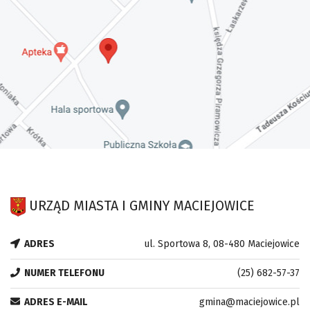
URZĄD MIASTA I GMINY MACIEJOWICE
ADRES
ul. Sportowa 8, 08-480 Maciejowice
NUMER TELEFONU
(25) 682-57-37
ADRES E-MAIL
gmina@maciejowice.pl