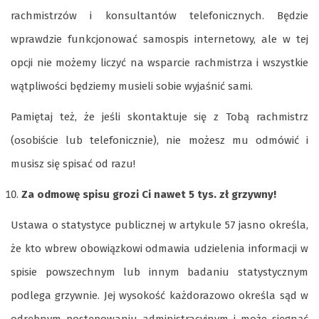
rachmistrzów i konsultantów telefonicznych. Będzie
wprawdzie funkcjonować samospis internetowy, ale w tej
opcji nie możemy liczyć na wsparcie rachmistrza i wszystkie
wątpliwości będziemy musieli sobie wyjaśnić sami.
Pamiętaj też, że jeśli skontaktuje się z Tobą rachmistrz
(osobiście lub telefonicznie), nie możesz mu odmówić i
musisz się spisać od razu!
Za odmowę spisu grozi Ci nawet 5 tys. zł grzywny!
Ustawa o statystyce publicznej w artykule 57 jasno określa,
że kto wbrew obowiązkowi odmawia udzielenia informacji w
spisie powszechnym lub innym badaniu statystycznym
podlega grzywnie. Jej wysokość każdorazowo określa sąd w
odrębnym postępowaniu administracyjnym i może sięgnąć