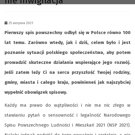
nie inwigilacja
25 sierpnia 2021
Pierwszy spis powszechny odbył się w Polsce równo 100
lat temu. Zarówno wtedy, jak i dziś, celem było i jest
poznanie sytuacji polskiego społeczeństwa, aby potem
prowadzić skuteczne działania wspierające jego rozwój.
Jeśli zatem leży Ci na sercu przyszłość Twojej rodziny,
gminy, miasta i całego kraju, powinieneś jak najszybciej
wypełnić obowiązek spisowy.
Każdy ma prawo do wątpliwości i nie ma nic złego w
stawianiu pytań o sensowność i legalność Narodowego
Spisu Powszechnego Ludności i Mieszkań 2021 (NSP 2021).
Należy jednak podejść do tego poważnie i rzetelnie, a nie