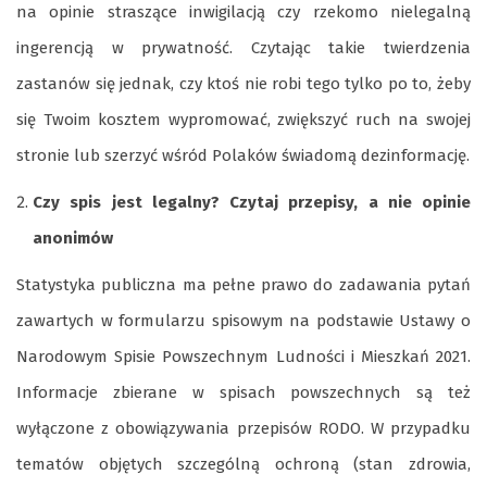
na opinie straszące inwigilacją czy rzekomo nielegalną
ingerencją w prywatność. Czytając takie twierdzenia
zastanów się jednak, czy ktoś nie robi tego tylko po to, żeby
się Twoim kosztem wypromować, zwiększyć ruch na swojej
stronie lub szerzyć wśród Polaków świadomą dezinformację.
Czy spis jest legalny? Czytaj przepisy, a nie opinie
anonimów
Statystyka publiczna ma pełne prawo do zadawania pytań
zawartych w formularzu spisowym na podstawie Ustawy o
Narodowym Spisie Powszechnym Ludności i Mieszkań 2021.
Informacje zbierane w spisach powszechnych są też
wyłączone z obowiązywania przepisów RODO. W przypadku
tematów objętych szczególną ochroną (stan zdrowia,