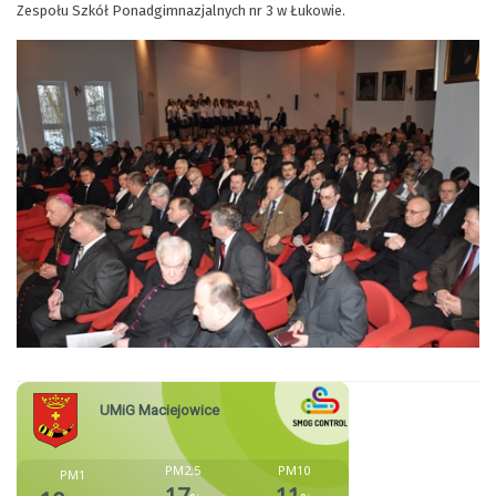
Zespołu Szkół Ponadgimnazjalnych nr 3 w Łukowie.