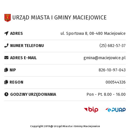
URZĄD MIASTA I GMINY MACIEJOWICE
ADRES
ul. Sportowa 8, 08-480 Maciejowice
NUMER TELEFONU
(25) 682-57-37
ADRES E-MAIL
gmina@maciejowice.pl
NIP
826-10-97-043
REGON
000544326
GODZINY URZĘDOWANIA
Pon - Pt. 8.00 - 16.00
Copyright 2019@ Urząd Miasta i Gminy Maciejowice