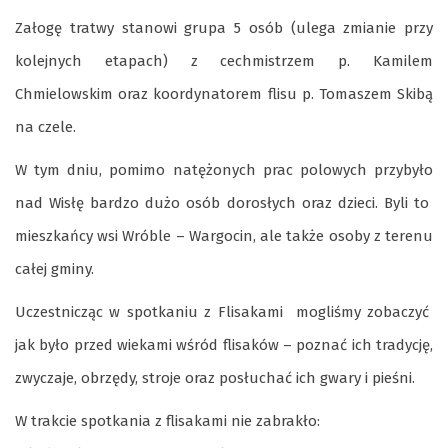
Załogę tratwy stanowi grupa 5 osób (ulega zmianie przy
kolejnych etapach) z cechmistrzem p. Kamilem
Chmielowskim oraz koordynatorem flisu p. Tomaszem Skibą
na czele.
W tym dniu, pomimo natężonych prac polowych przybyło
nad Wisłę bardzo dużo osób dorosłych oraz dzieci. Byli to
mieszkańcy wsi Wróble – Wargocin, ale także osoby z terenu
całej gminy.
Uczestnicząc w spotkaniu z Flisakami mogliśmy zobaczyć
jak było przed wiekami wśród flisaków – poznać ich tradycję,
zwyczaje, obrzędy, stroje oraz posłuchać ich gwary i pieśni.
W trakcie spotkania z flisakami nie zabrakło: