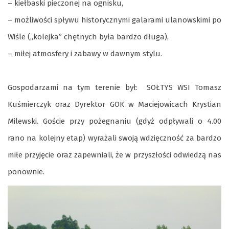
– kiełbaski pieczonej na ognisku,
– możliwości spływu historycznymi galarami ulanowskimi po
Wiśle („kolejka” chętnych była bardzo długa),
– miłej atmosfery i zabawy w dawnym stylu.
Gospodarzami na tym terenie był: SOŁTYS WSI Tomasz
Kuśmierczyk oraz Dyrektor GOK w Maciejowicach Krystian
Milewski. Goście przy pożegnaniu (gdyż odpływali o 4.00
rano na kolejny etap) wyrażali swoją wdzięczność za bardzo
miłe przyjęcie oraz zapewniali, że w przyszłości odwiedzą nas
ponownie.