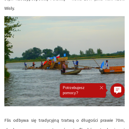
Wisły.
Potrzebujesz
pomocy?
Flis odbywa się tradycyjną tratwą o długości prawie 70m,