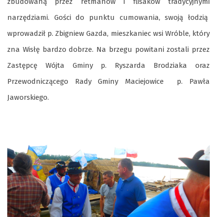
zbudowaną przez retmanów i flisaków tradycyjnymi
narzędziami. Gości do punktu cumowania, swoją łodzią
wprowadził p. Zbigniew Gazda, mieszkaniec wsi Wróble, który
zna Wisłę bardzo dobrze. Na brzegu powitani zostali przez
Zastępcę Wójta Gminy p. Ryszarda Brodziaka oraz
Przewodniczącego Rady Gminy Maciejowice p. Pawła
Jaworskiego.