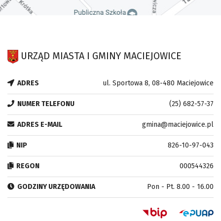
URZĄD MIASTA I GMINY MACIEJOWICE
ADRES
ul. Sportowa 8, 08-480 Maciejowice
NUMER TELEFONU
(25) 682-57-37
ADRES E-MAIL
gmina@maciejowice.pl
NIP
826-10-97-043
REGON
000544326
GODZINY URZĘDOWANIA
Pon - Pt. 8.00 - 16.00