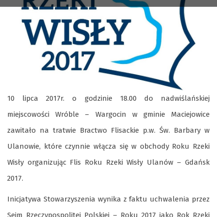
10 lipca 2017r. o godzinie 18.00
do nadwiślańskiej
miejscowości Wróble – Wargocin w gminie Maciejowice
zawitało na tratwie Bractwo Flisackie p.w. Św. Barbary w
Ulanowie, które czynnie włącza się w obchody Roku Rzeki
Wisły organizując Flis Roku Rzeki Wisły Ulanów – Gdańsk
2017.
Inicjatywa Stowarzyszenia wynika z faktu uchwalenia przez
Sejm Rzeczypospolitej Polskiej – Roku 2017 jako Rok Rzeki