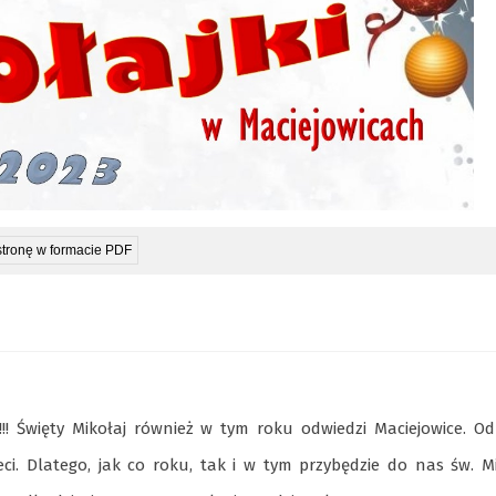
stronę w formacie PDF
!! Święty Mikołaj również w tym roku odwiedzi Maciejowice. 
ci. Dlatego, jak co roku, tak i w tym przybędzie do nas św. Mi