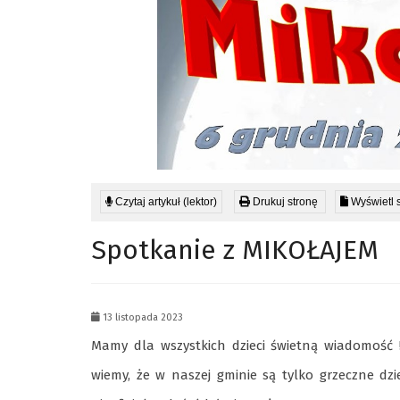
Czytaj artykuł (lektor)
Drukuj stronę
Wyświetl 
Spotkanie z MIKOŁAJEM
13 listopada 2023
Mamy dla wszystkich dzieci świetną wiadomość !
wiemy, że w naszej gminie są tylko grzeczne dzie