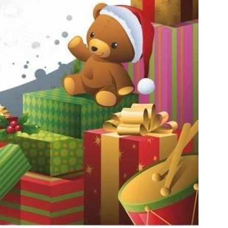
Nadwiślańskich