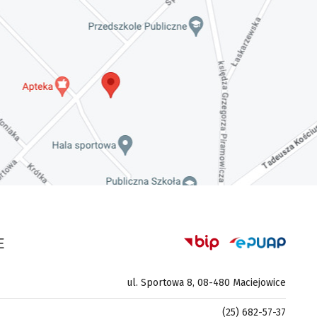
E
ul. Sportowa 8, 08-480 Maciejowice
(25) 682-57-37