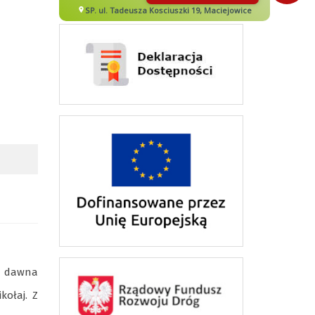
Od dawna
kołaj. Z