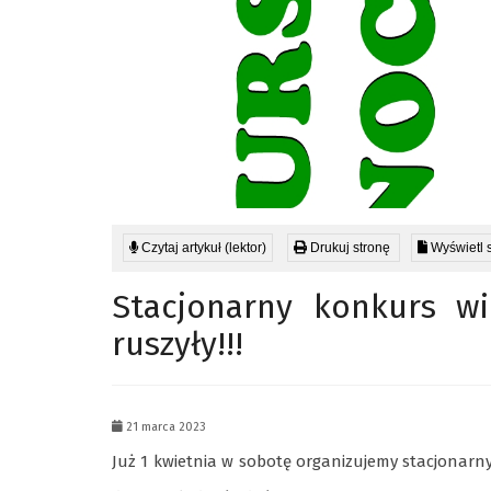
Czytaj artykuł (lektor)
Drukuj stronę
Wyświetl 
Stacjonarny konkurs wi
ruszyły!!!
21 marca 2023
Już 1 kwietnia w sobotę organizujemy stacjonarny