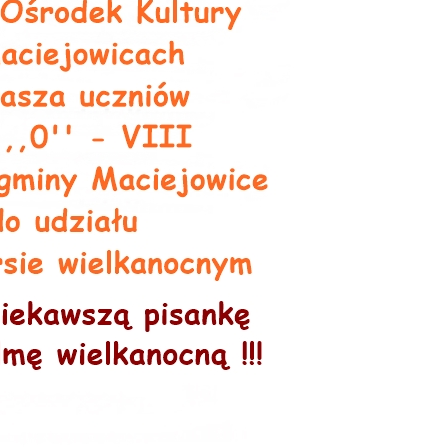
Nadwiślańskich