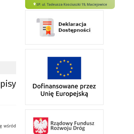
pisy
ię wśród