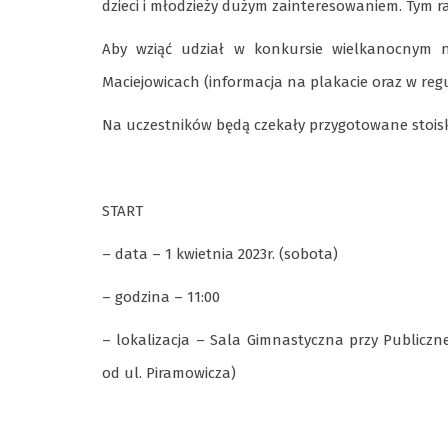
dzieci i młodzieży dużym zainteresowaniem. Tym 
Aby wziąć udział w konkursie wielkanocnym n
Maciejowicach (informacja na plakacie oraz w reg
Na uczestników będą czekały przygotowane stoiska
START
– data – 1 kwietnia 2023r. (sobota)
– godzina – 11:00
– lokalizacja – Sala Gimnastyczna przy Publiczn
od ul. Piramowicza)