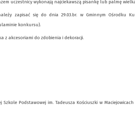
razem uczestnicy wykonają najciekawszą pisankę lub palmę wiel
ależy zapisać się do dnia 29.03.br. w Gminnym Ośrodku Ku
ulaminie konkursu).
 z akcesoriami do zdobienia i dekoracji.
ej Szkole Podstawowej im. Tadeusza Kościuszki w Maciejowicach 