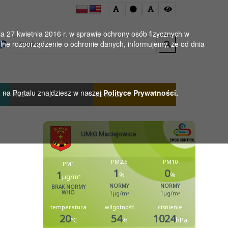
 27 kwietnia 2016 r. w sprawie ochrony osób fizycznych w
Wyszukaj
ne rozporządzenie o ochronie danych, informujemy, że od dnia
h na Portalu znajdziesz w naszej
Polityce Prywatności.
MGBP
KS WISŁA