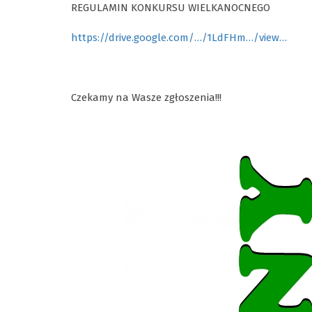
REGULAMIN KONKURSU WIELKANOCNEGO
https://drive.google.com/…/1LdFHm…/view…
Czekamy na Wasze zgłoszenia!!!