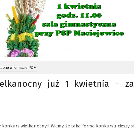
stronę w formacie PDF
elkanocny już 1 kwietnia – za
 konkurs wielkanocny!!! Wiemy, że taka forma konkursu cieszy s