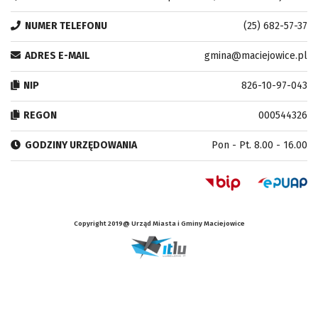
NUMER TELEFONU
(25) 682-57-37
ADRES E-MAIL
gmina@maciejowice.pl
NIP
826-10-97-043
REGON
000544326
GODZINY URZĘDOWANIA
Pon - Pt. 8.00 - 16.00
Copyright 2019@ Urząd Miasta i Gminy Maciejowice