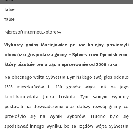
false
false
MicrosoftInternetExplorer4
Wyborcy gminy Maciejowice po raz kolejny powierzyli
obowiązki gospodarza gminy –
Sylwestrowi Dymińskiemu,
który piastuje ten urząd nieprzerwanie od 2006 roku.
Na obecnego wójta Sylwestra Dymińskiego swój głos oddało
1535 mieszkańców tj. 130 głosów więcej niż na jego
kontrkandydata Jacka Łoskota. Tym samym wyborcy
postawili na doświadczenie oraz dalszy rozwój gminy, co
przełożyło się na wyniki wyborów. Trudno było się
spodziewać innego wyniku, bo za rządów wójta Sylwestra