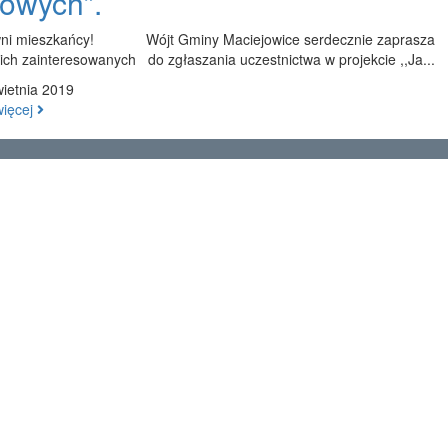
rowych”.
ni mieszkańcy! Wójt Gminy Maciejowice serdecznie zaprasza
ich zainteresowanych do zgłaszania uczestnictwa w projekcie ,,Ja...
ietnia 2019
więcej