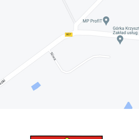
Nadwiślańskich