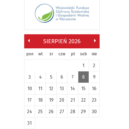
SIERPIEŃ 2026
pon
wt
śr
czw
pt
sob
nie
1
2
3
4
5
6
7
8
9
10
11
12
13
14
15
16
17
18
19
20
21
22
23
24
25
26
27
28
29
30
31