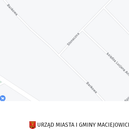
URZĄD MIASTA I GMINY MACIEJOWIC