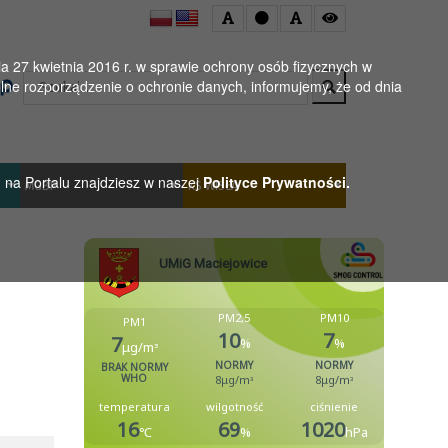
 27 kwietnia 2016 r. w sprawie ochrony osób fizycznych w
Wyszukaj
ne rozporządzenie o ochronie danych, informujemy, że od dnia
h na Portalu znajdziesz w naszej
Polityce Prywatności.
MGBP
KS WISŁA