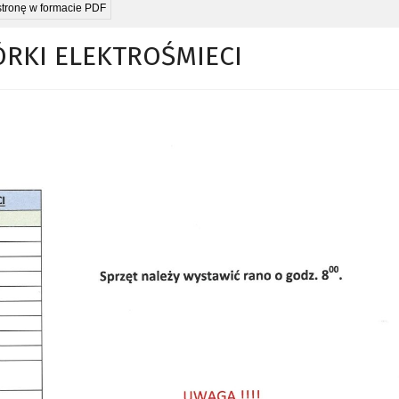
stronę w formacie PDF
ÓRKI ELEKTROŚMIECI