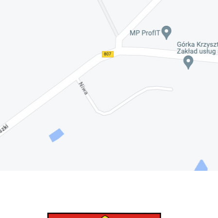
Nadwiślańskich