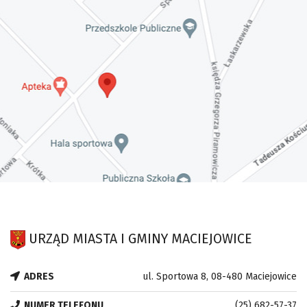
URZĄD MIASTA I GMINY MACIEJOWICE
ADRES
ul. Sportowa 8, 08-480 Maciejowice
NUMER TELEFONU
(25) 682-57-37