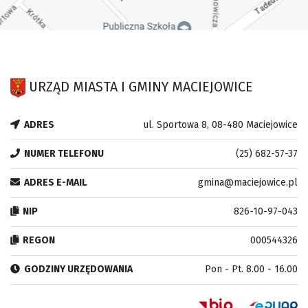
URZĄD MIASTA I GMINY MACIEJOWICE
ADRES
ul. Sportowa 8, 08-480 Maciejowice
NUMER TELEFONU
(25) 682-57-37
ADRES E-MAIL
gmina@maciejowice.pl
NIP
826-10-97-043
REGON
000544326
GODZINY URZĘDOWANIA
Pon - Pt. 8.00 - 16.00