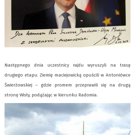
Następnego dnia uczestnicy rajdu wyruszyli na trasę
drugiego etapu. Ziemię maciejowicką opuścili w Antoniówce
Świerżowskiej – gdzie promem przeprawili się na drugą
stronę Wisły, podążając w kierunku Radomia.