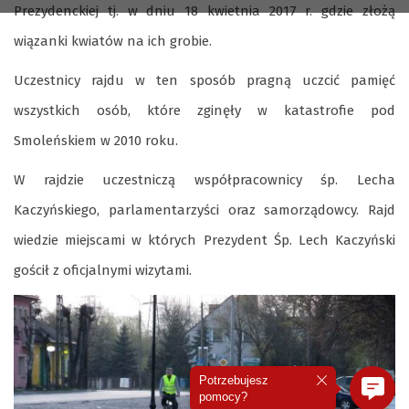
Prezydenckiej tj. w dniu 18 kwietnia 2017 r. gdzie złożą
wiązanki kwiatów na ich grobie.
Uczestnicy rajdu w ten sposób pragną uczcić pamięć
wszystkich osób, które zginęły w katastrofie pod
Smoleńskiem w 2010 roku.
W rajdzie uczestniczą współpracownicy śp. Lecha
Kaczyńskiego, parlamentarzyści oraz samorządowcy. Rajd
wiedzie miejscami w których Prezydent Śp. Lech Kaczyński
gościł z oficjalnymi wizytami.
Potrzebujesz
pomocy?