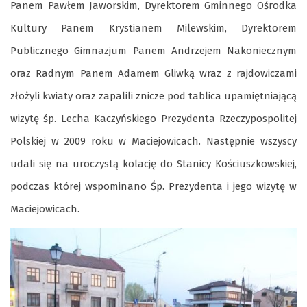
Panem Pawłem Jaworskim, Dyrektorem Gminnego Ośrodka
Kultury Panem Krystianem Milewskim, Dyrektorem
Publicznego Gimnazjum Panem Andrzejem Nakoniecznym
oraz Radnym Panem Adamem Gliwką wraz z rajdowiczami
złożyli kwiaty oraz zapalili znicze pod tablica upamiętniającą
wizytę śp. Lecha Kaczyńskiego Prezydenta Rzeczypospolitej
Polskiej w 2009 roku w Maciejowicach. Następnie wszyscy
udali się na uroczystą kolację do Stanicy Kościuszkowskiej,
podczas której wspominano Śp. Prezydenta i jego wizytę w
Maciejowicach.