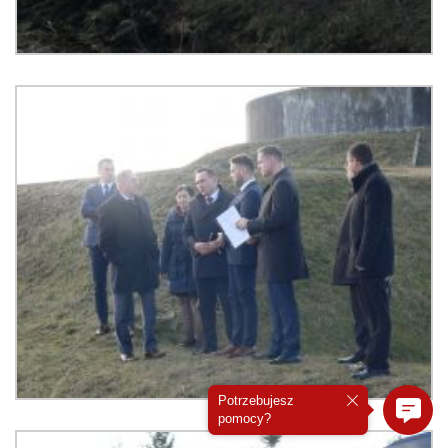
Potrzebujesz
pomocy?