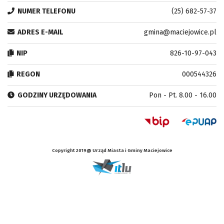
NUMER TELEFONU
(25) 682-57-37
ADRES E-MAIL
gmina@maciejowice.pl
NIP
826-10-97-043
REGON
000544326
GODZINY URZĘDOWANIA
Pon - Pt. 8.00 - 16.00
Copyright 2019@ Urząd Miasta i Gminy Maciejowice