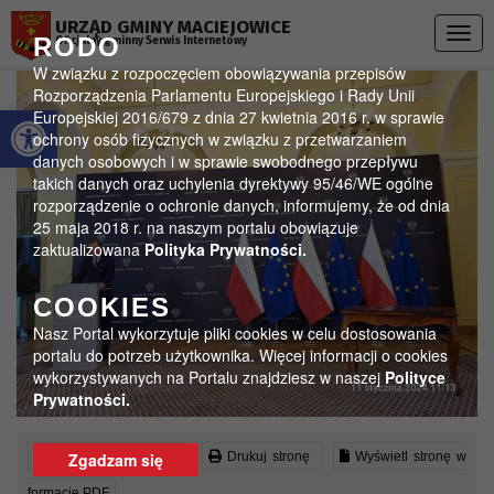
Przejdź do menu
Przejdź do stopki strony
Przejdź do głównej treści strony
URZĄD GMINY MACIEJOWICE
Togg
RODO
Oficjalny gminny Serwis Internetowy
navig
W związku z rozpoczęciem obowiązywania przepisów
Rozporządzenia Parlamentu Europejskiego i Rady Unii
Otwórz pasek narzędzi
Europejskiej 2016/679 z dnia 27 kwietnia 2016 r. w sprawie
ochrony osób fizycznych w związku z przetwarzaniem
danych osobowych i w sprawie swobodnego przepływu
takich danych oraz uchylenia dyrektywy 95/46/WE ogólne
rozporządzenie o ochronie danych, informujemy, że od dnia
25 maja 2018 r. na naszym portalu obowiązuje
zaktualizowana
Polityka Prywatności.
COOKIES
Nasz Portal wykorzytuje pliki cookies w celu dostosowania
portalu do potrzeb użytkownika. Więcej informacji o cookies
wykorzystywanych na Portalu znajdziesz w naszej
Polityce
Prywatności.
Czytaj artykuł (lektor)
Drukuj stronę
Wyświetl stronę w
Zgadzam się
formacie PDF