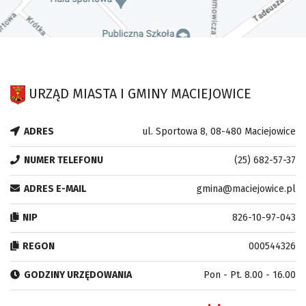
URZĄD MIASTA I GMINY MACIEJOWICE
ADRES
ul. Sportowa 8, 08-480 Maciejowice
NUMER TELEFONU
(25) 682-57-37
ADRES E-MAIL
gmina@maciejowice.pl
NIP
826-10-97-043
REGON
000544326
GODZINY URZĘDOWANIA
Pon - Pt. 8.00 - 16.00