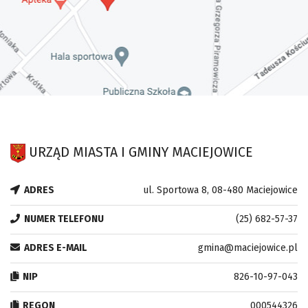
URZĄD MIASTA I GMINY MACIEJOWICE
ADRES
ul. Sportowa 8, 08-480 Maciejowice
NUMER TELEFONU
(25) 682-57-37
ADRES E-MAIL
gmina@maciejowice.pl
NIP
826-10-97-043
REGON
000544326