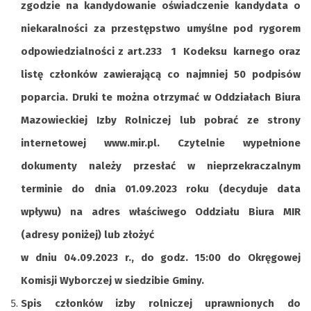
zgodzie na kandydowanie oświadczenie kandydata o
niekaralności za przestępstwo umyślne pod rygorem
odpowiedzialności z art.233 1 Kodeksu karnego oraz
listę członków zawierającą co najmniej 50 podpisów
poparcia. Druki te można otrzymać w Oddziałach Biura
Mazowieckiej Izby Rolniczej lub pobrać ze strony
internetowej www.mir.pl. Czytelnie wypełnione
dokumenty należy przesłać w nieprzekraczalnym
terminie do dnia 01.09.2023 roku (decyduje data
wpływu) na adres właściwego Oddziału Biura MIR
(adresy poniżej) lub złożyć
w dniu 04.09.2023 r., do godz. 15:00 do Okręgowej
Komisji Wyborczej w siedzibie Gminy.
Spis członków izby rolniczej uprawnionych do