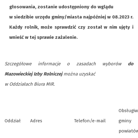
głosowania, zostanie udostępniony do wglądu
w siedzibie urzędu gminy/miasta najpóźniej w 08.2023 r.
Każdy rolnik, może sprawdzić czy został w nim ujęty i
wnieść w tej sprawie zażalenie.
Szczegółowe informacje o zasadach wyborów
do
Mazowieckiej Izby Rolniczej
można uzyskać
w Oddziałach Biura MIR.
Obsługi
Oddział
Adres
Telefon/e-mail
gmin
powiató