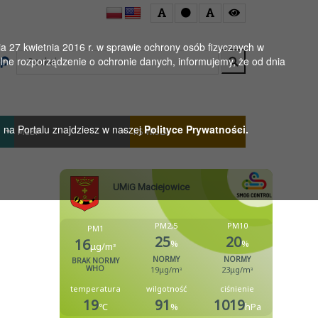
 27 kwietnia 2016 r. w sprawie ochrony osób fizycznych w
Wyszukaj
ne rozporządzenie o ochronie danych, informujemy, że od dnia
h na Portalu znajdziesz w naszej
Polityce Prywatności.
MGBP
KS WISŁA