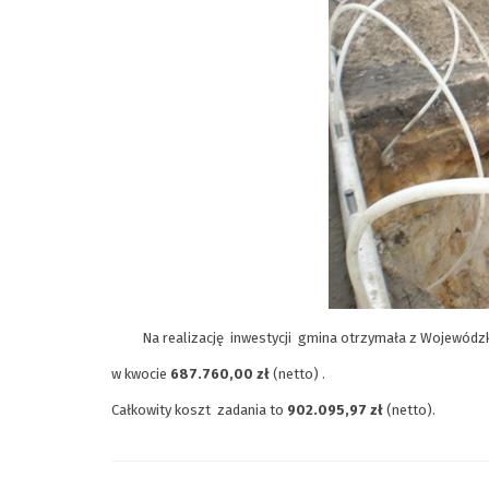
Na realizację inwestycji gmina otrzymała
z Wojewódzk
w kwocie
687.760,00 zł
(netto) .
Całkowity koszt zadania to
902.095,97 zł
(netto).