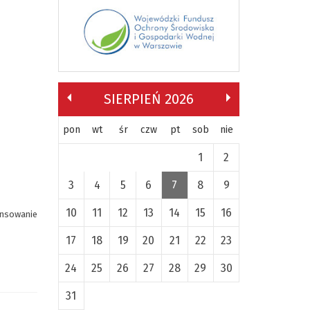
SIERPIEŃ 2026
pon
wt
śr
czw
pt
sob
nie
1
2
3
4
5
6
7
8
9
10
11
12
13
14
15
16
ansowanie
17
18
19
20
21
22
23
24
25
26
27
28
29
30
31