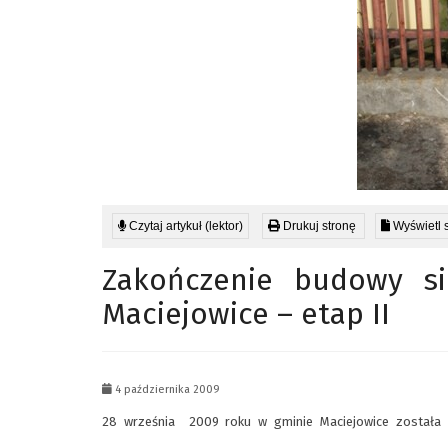
Czytaj artykuł (lektor)
Drukuj stronę
Wyświetl 
Zakończenie budowy si
Maciejowice – etap II
4 października 2009
28 września 2009 roku w gminie Maciejowice została 