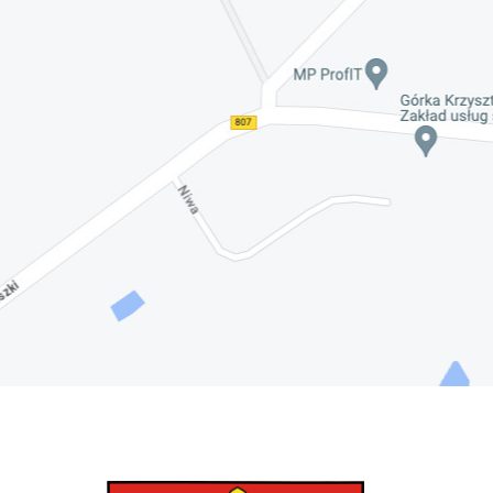
Nadwiślańskich