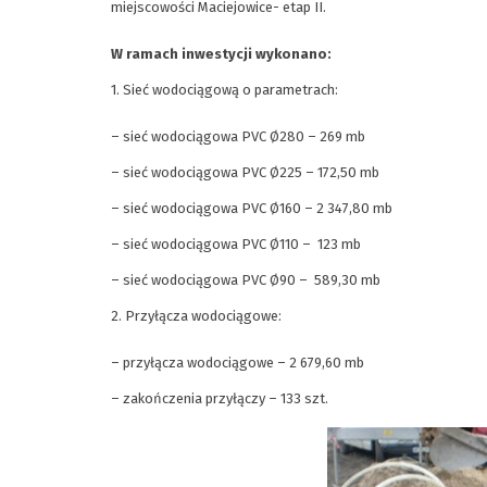
miejscowości Maciejowice- etap II.
W ramach inwestycji wykonano:
1. Sieć wodociągową o parametrach:
– sieć wodociągowa PVC Ø280 – 269 mb
– sieć wodociągowa PVC Ø225 – 172,50 mb
– sieć wodociągowa PVC Ø160 – 2 347,80 mb
– sieć wodociągowa PVC Ø110 – 123 mb
– sieć wodociągowa PVC Ø90 – 589,30 mb
2. Przyłącza wodociągowe:
– przyłącza wodociągowe – 2 679,60 mb
– zakończenia przyłączy – 133 szt.