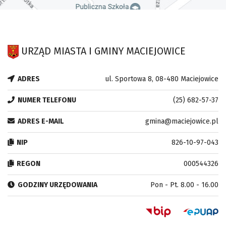
URZĄD MIASTA I GMINY MACIEJOWICE
ADRES
ul. Sportowa 8, 08-480 Maciejowice
NUMER TELEFONU
(25) 682-57-37
ADRES E-MAIL
gmina@maciejowice.pl
NIP
826-10-97-043
REGON
000544326
GODZINY URZĘDOWANIA
Pon - Pt. 8.00 - 16.00