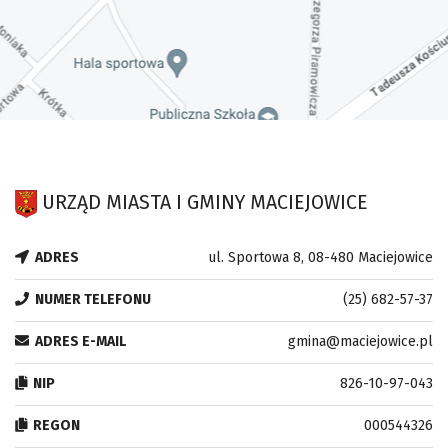
URZĄD MIASTA I GMINY MACIEJOWICE
ADRES
ul. Sportowa 8, 08-480 Maciejowice
NUMER TELEFONU
(25) 682-57-37
ADRES E-MAIL
gmina@maciejowice.pl
NIP
826-10-97-043
REGON
000544326